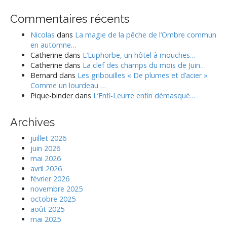
Commentaires récents
Nicolas
dans
La magie de la pêche de l’Ombre commun
en automne…
Catherine
dans
L’Euphorbe, un hôtel à mouches…
Catherine
dans
La clef des champs du mois de Juin…
Bernard
dans
Les gribouilles « De plumes et d’acier »
Comme un lourdeau …
Pique-binder
dans
L’Enfi-Leurre enfin démasqué…
Archives
juillet 2026
juin 2026
mai 2026
avril 2026
février 2026
novembre 2025
octobre 2025
août 2025
mai 2025