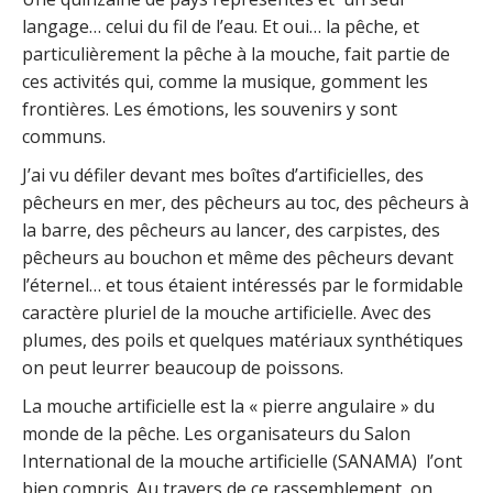
langage… celui du fil de l’eau. Et oui… la pêche, et
particulièrement la pêche à la mouche, fait partie de
ces activités qui, comme la musique, gomment les
frontières. Les émotions, les souvenirs y sont
communs.
J’ai vu défiler devant mes boîtes d’artificielles, des
pêcheurs en mer, des pêcheurs au toc, des pêcheurs à
la barre, des pêcheurs au lancer, des carpistes, des
pêcheurs au bouchon et même des pêcheurs devant
l’éternel… et tous étaient intéressés par le formidable
caractère pluriel de la mouche artificielle. Avec des
plumes, des poils et quelques matériaux synthétiques
on peut leurrer beaucoup de poissons.
La mouche artificielle est la « pierre angulaire » du
monde de la pêche. Les organisateurs du Salon
International de la mouche artificielle (SANAMA) l’ont
bien compris. Au travers de ce rassemblement, on