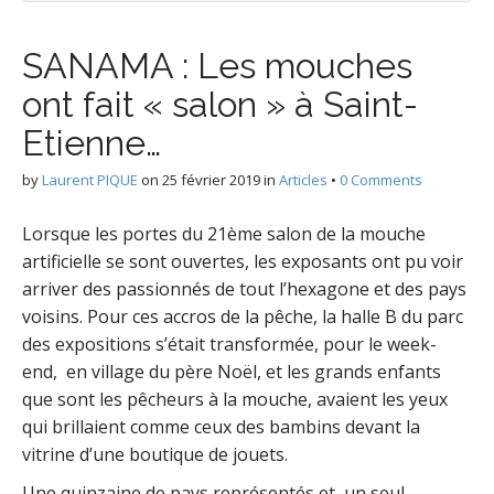
g
SANAMA : Les mouches
ont fait « salon » à Saint-
Etienne…
–
by
Laurent PIQUE
on
25 février 2019
in
Articles
•
0 Comments
Lorsque les portes du 21ème salon de la mouche
artificielle se sont ouvertes, les exposants ont pu voir
arriver des passionnés de tout l’hexagone et des pays
voisins. Pour ces accros de la pêche, la halle B du parc
des expositions s’était transformée, pour le week-
end, en village du père Noël, et les grands enfants
que sont les pêcheurs à la mouche, avaient les yeux
qui brillaient comme ceux des bambins devant la
vitrine d’une boutique de jouets.
Une quinzaine de pays représentés et un seul