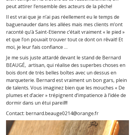
peut attirer l’ensemble des acteurs de la pêche!
Il est vrai que je n’ai pas réellement eu le temps de
baguenauder dans les allées mais mes clients m’ont
raconté qu’à Saint-Etienne c’était vraiment « le pied »
et que l’on pouvait trouver tout ce dont on rêvait! Et
moi, je leur fais confiance …
Je me suis juste attardé devant le stand de Bernard
BEAUGÉ, artisan, qui réalise des superbes choses en
bois dont de très belles boîtes avec un dessus en
marqueterie. Bernard est vraiment un bon gars, plein
de talents. Vous imaginez bien que les mouches « De
plumes et d’acier » trépignent d’impatience à l’idée de
dormir dans un étui pareil!!!
Contact: bernard.beauge0214@orange.fr