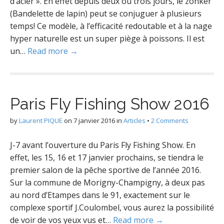
d’acier ». En effet depuis deux ou trois jours, le zonker
(Bandelette de lapin) peut se conjuguer à plusieurs
temps! Ce modèle, à l’efficacité redoutable et à la nage
hyper naturelle est un super piège à poissons. Il est
un…
Read more →
Paris Fly Fishing Show 2016
by
Laurent PIQUE
on
7 janvier 2016
in
Articles
•
2 Comments
J-7 avant l’ouverture du Paris Fly Fishing Show. En
effet, les 15, 16 et 17 janvier prochains, se tiendra le
premier salon de la pêche sportive de l’année 2016.
Sur la commune de Morigny-Champigny, à deux pas
au nord d’Etampes dans le 91, exactement sur le
complexe sportif J.Coulombel, vous aurez la possibilité
de voir de vos yeux vus et…
Read more →