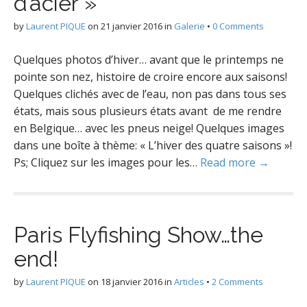
d’acier »
by
Laurent PIQUE
on
21 janvier 2016
in
Galerie
•
0 Comments
Quelques photos d’hiver… avant que le printemps ne
pointe son nez, histoire de croire encore aux saisons!
Quelques clichés avec de l’eau, non pas dans tous ses
états, mais sous plusieurs états avant de me rendre
en Belgique… avec les pneus neige! Quelques images
dans une boîte à thème: « L’hiver des quatre saisons »!
Ps; Cliquez sur les images pour les…
Read more →
Paris Flyfishing Show…the
end!
by
Laurent PIQUE
on
18 janvier 2016
in
Articles
•
2 Comments