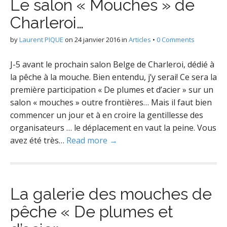
Le salon « Mouches » de
Charleroi…
by
Laurent PIQUE
on
24 janvier 2016
in
Articles
•
0 Comments
J-5 avant le prochain salon Belge de Charleroi, dédié à
la pêche à la mouche. Bien entendu, j’y serai! Ce sera la
première participation « De plumes et d’acier » sur un
salon « mouches » outre frontières… Mais il faut bien
commencer un jour et à en croire la gentillesse des
organisateurs … le déplacement en vaut la peine. Vous
avez été très…
Read more →
La galerie des mouches de
pêche « De plumes et