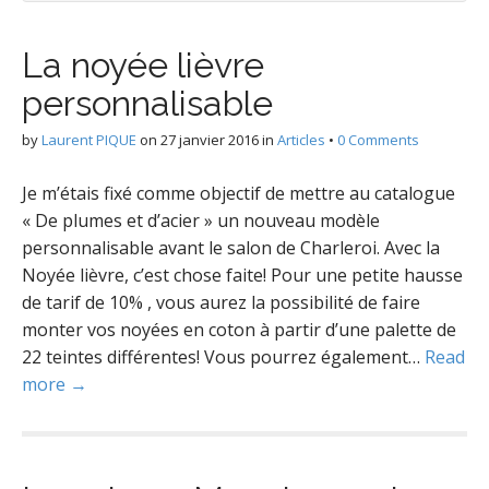
g
La noyée lièvre
personnalisable
by
Laurent PIQUE
on
27 janvier 2016
in
Articles
•
0 Comments
–
Je m’étais fixé comme objectif de mettre au catalogue
« De plumes et d’acier » un nouveau modèle
personnalisable avant le salon de Charleroi. Avec la
Noyée lièvre, c’est chose faite! Pour une petite hausse
de tarif de 10% , vous aurez la possibilité de faire
monter vos noyées en coton à partir d’une palette de
22 teintes différentes! Vous pourrez également…
Read
more →