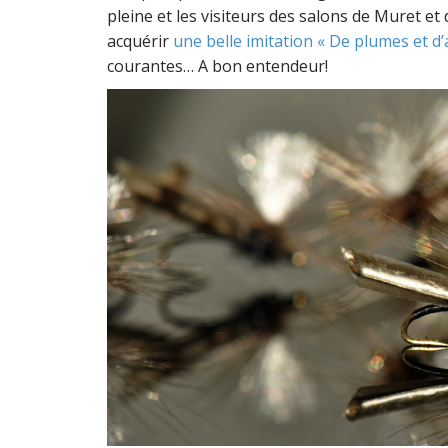
pleine et les visiteurs des salons de Muret e
acquérir
une belle imitation « De plumes et d’
courantes… A bon entendeur!