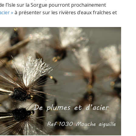
t de l’Isle sur la Sorgue pourront prochainement
acier »
à présenter sur les rivières d’eaux fraîches et