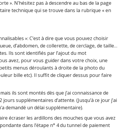
orte ». N’hésitez pas à descendre au bas de la page
taire technique qui se trouve dans la rubrique « en
alisables »: C’est à dire que vous pouvez choisir
ueue, d’abdomen, de collerette, de cerclage, de taille…
. Ils sont identifiés par l’ajout du mot
 Vous avez, pour vous guider dans votre choix, une
 petits menus déroulants à droite de la photo du
eur bille etc). Il suffit de cliquer dessus pour faire
mais ils sont montés dès que j’ai connaissance de
 jours supplémentaires d’attente. (Jusqu’à ce jour j’ai
’a demandé un délai supplémentaire).
aire écraser les ardillons des mouches que vous avez
espondante dans l’étape n° 4 du tunnel de paiement