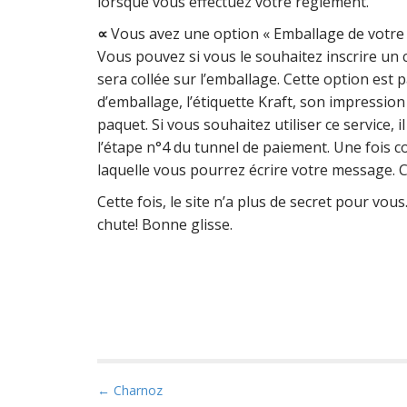
lorsque vous effectuez votre règlement.
∝
Vous avez une option « Emballage de votre 
Vous pouvez si vous le souhaitez inscrire un 
sera collée sur l’emballage. Cette option est 
d’emballage, l’étiquette Kraft, son impression 
paquet. Si vous souhaitez utiliser ce service, 
l’étape n°4 du tunnel de paiement. Une fois co
laquelle vous pourrez écrire votre message. C
Cette fois, le site n’a plus de secret pour vou
chute! Bonne glisse.
P
← Charnoz