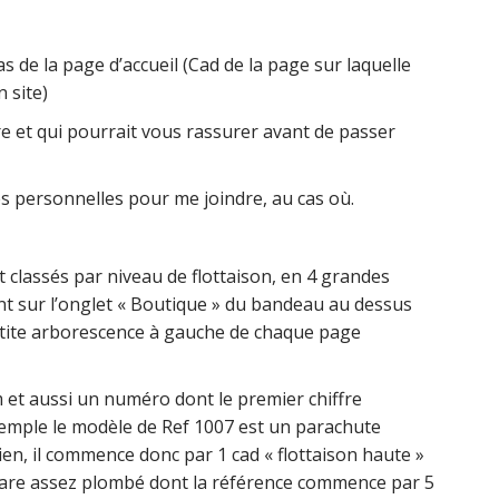
s de la page d’accueil (Cad de la page sur laquelle
 site)
e et qui pourrait vous rassurer avant de passer
 personnelles pour me joindre, au cas où.
t classés par niveau de flottaison, en 4 grandes
ant sur l’onglet « Boutique » du bandeau au dessus
 petite arborescence à gauche de chaque page
et aussi un numéro dont le premier chiffre
xemple le modèle de Ref 1007 est un parachute
 bien, il commence donc par 1 cad « flottaison haute »
mare assez plombé dont la référence commence par 5