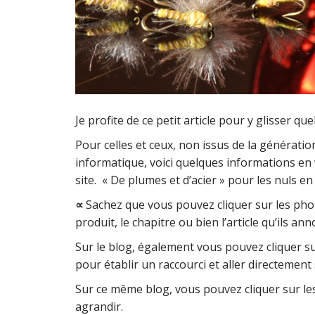
Je profite de ce petit article pour y glisser qu
Pour celles et ceux, non issus de la génératio
informatique, voici quelques informations en 
site. « De plumes et d’acier » pour les nuls e
∝
Sachez que vous pouvez cliquer sur les photo
produit, le chapitre ou bien l’article qu’ils an
Sur le blog, également vous pouvez cliquer sur 
pour établir un raccourci et aller directement
Sur ce même blog, vous pouvez cliquer sur le
agrandir.