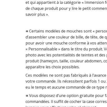
et qui appartient à la catégorie « Immersion f
de chaque produit pour y lire le petit commen
savoir plus ».
∝
Certains modèles de mouches sont « personn
d’assembler une couleur de bille, de tête, de q
pour avoir une mouche conforme à vos attentes
« Personnalisable » dans le titre du produit.
photo avec les potentialités de teintes et des
produit (hameçon, taille, couleur abdomen, coul
apparaître les choix possibles.
Ces modèles ne sont pas fabriqués à l’avance 
votre commande. Ils nécessitent parfois 1 ou 2
eu le temps et aucune commande de ce type n
∝
Vous disposez d’une option gratuite pour f
commandées. Il suffit de cocher la case corr