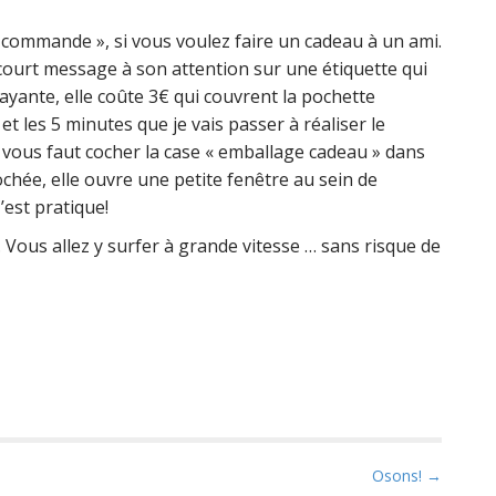
commande », si vous voulez faire un cadeau à un ami.
court message à son attention sur une étiquette qui
payante, elle coûte 3€ qui couvrent la pochette
et les 5 minutes que je vais passer à réaliser le
il vous faut cocher la case « emballage cadeau » dans
chée, elle ouvre une petite fenêtre au sein de
’est pratique!
s. Vous allez y surfer à grande vitesse … sans risque de
Osons! →