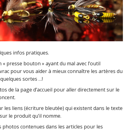
elques infos pratiques.
n « presse bouton » ayant du mal avec l’outil
vrac pour vous aider à mieux connaître les artères du
n quelques sortes …!
s de la page d’accueil pour aller directement sur le
noncent.
les liens (écriture bleutée) qui existent dans le texte
 sur le produit qu’il nomme.
s photos contenues dans les articles pour les