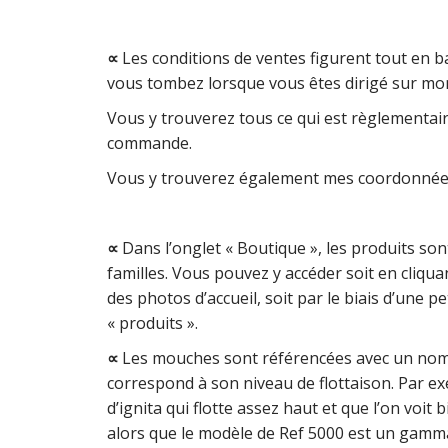
∝
Les conditions de ventes figurent tout en ba
vous tombez lorsque vous êtes dirigé sur mon
Vous y trouverez tous ce qui est règlementair
commande.
Vous y trouverez également mes coordonnées
∝
Dans l’onglet « Boutique », les produits son
familles. Vous pouvez y accéder soit en cliqu
des photos d’accueil, soit par le biais d’une
« produits ».
∝
Les mouches sont référencées avec un nom 
correspond à son niveau de flottaison. Par e
d’ignita qui flotte assez haut et que l’on voit
alors que le modèle de Ref 5000 est un gam