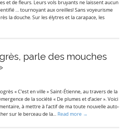
s et de fleurs. Leurs vols bruyants ne laissent aucun
identifié … tournoyant aux oreilles! Sans voyeurisme
ès la douche. Sur les élytres et la carapace, les
rogrès, parle des mouches
»
rès « C’est en ville » Saint-Étienne, au travers de la
émergence de la société « De plumes et d’acier ». Voici
entaire, à mettre à l’actif de ma toute nouvelle auto-
cher sur le berceau de la…
Read more →