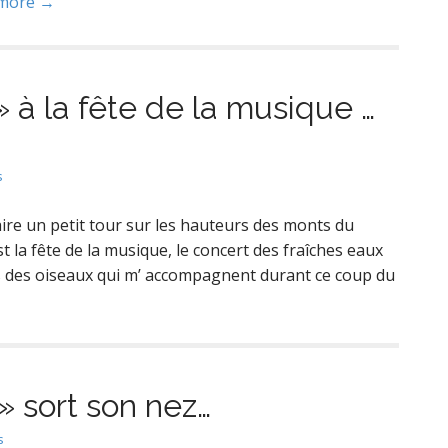
more →
» à la fête de la musique …
s
é faire un petit tour sur les hauteurs des monts du
t la fête de la musique, le concert des fraîches eaux
fiés des oiseaux qui m’ accompagnent durant ce coup du
 sort son nez…
s