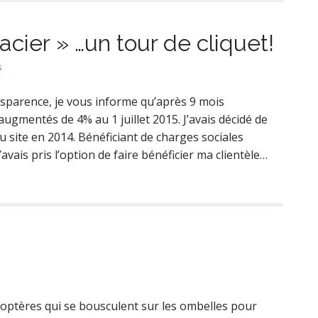
acier » …un tour de cliquet!
s
ansparence, je vous informe qu’après 9 mois
augmentés de 4% au 1 juillet 2015. J’avais décidé de
du site en 2014. Bénéficiant de charges sociales
ais pris l’option de faire bénéficier ma clientèle…
éoptères qui se bousculent sur les ombelles pour