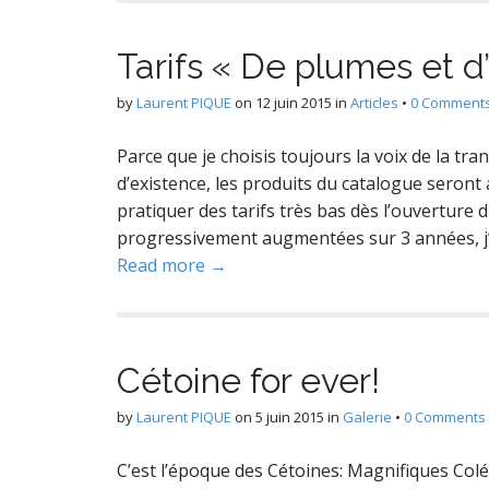
Tarifs « De plumes et d’
by
Laurent PIQUE
on
12 juin 2015
in
Articles
•
0 Comment
Parce que je choisis toujours la voix de la tr
d’existence, les produits du catalogue seront 
pratiquer des tarifs très bas dès l’ouverture 
progressivement augmentées sur 3 années, j’av
Read more →
Cétoine for ever!
by
Laurent PIQUE
on
5 juin 2015
in
Galerie
•
0 Comments
C’est l’époque des Cétoines: Magnifiques Col