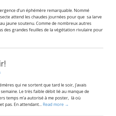
’émergence d’un éphémère remarquable. Nommé
insecte attend les chaudes journées pour que sa larve
lé au jaune soutenu. Comme de nombreux autres
s des grandes feuilles de la végétation rivulaire pour
r!
s
mères qui ne sortent que tard le soir, j’avais
semaine. Le très faible débit lié au manque de
iers temps m’a autorisé à me poster, là où
met pas. En attendant…
Read more →