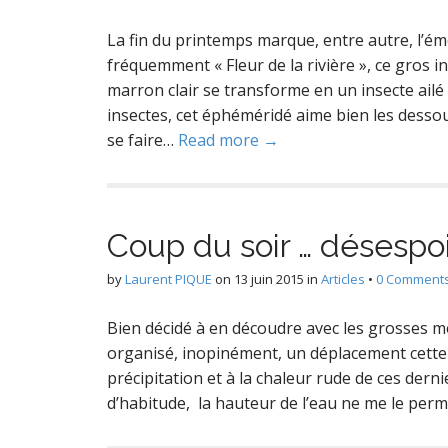
La fin du printemps marque, entre autre, l
fréquemment « Fleur de la rivière », ce gros 
marron clair se transforme en un insecte ai
insectes, cet éphéméridé aime bien les dessou
se faire…
Read more →
Coup du soir … désespoi
by
Laurent PIQUE
on
13 juin 2015
in
Articles
•
0 Comment
Bien décidé à en découdre avec les grosses mé
organisé, inopinément, un déplacement cette 
précipitation et à la chaleur rude de ces dern
d’habitude, la hauteur de l’eau ne me le per