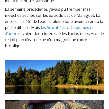
met à mal notre suffisance!
La semaine précédente, j’avais pu tremper mes
mouches sèches sur les eaux du Lac de Malaguet. Là
encore, les 16° de l’eau, la pleine lune avaient rendu la
pêche difficile. Mais
les Scarabées « De plumes et
d’acier »
avaient bien intéressé les Farios et les Arcs de
ce joli plan d’eau cerné d’un magnifique cadre
bucolique.