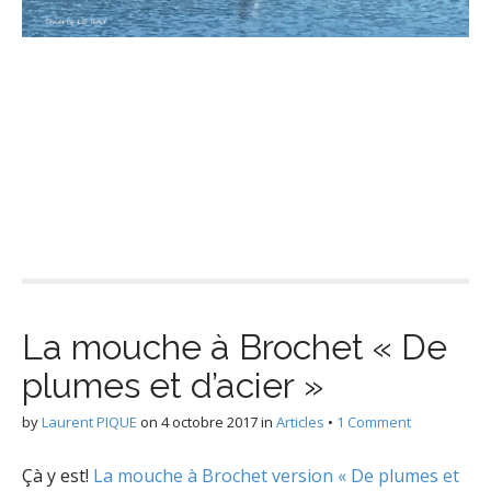
La mouche à Brochet « De
plumes et d’acier »
by
Laurent PIQUE
on
4 octobre 2017
in
Articles
•
1 Comment
Çà y est!
La mouche à Brochet version « De plumes et