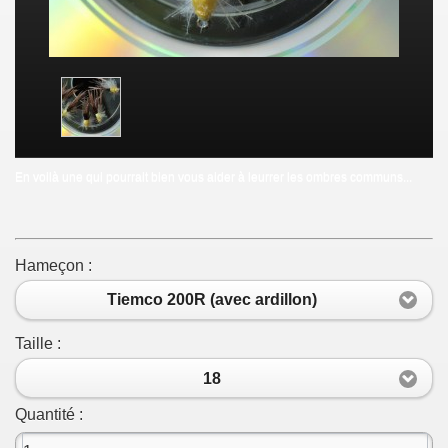
En voilà une qui pourrait bien vous aider à leurrer les ombres communs...
Hameçon :
Tiemco 200R (avec ardillon)
Taille :
18
Quantité :