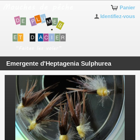
Panier
Identifiez-vous
Emergente d'Heptagenia Sulphurea