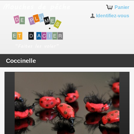
Panier
Identifiez-vous
Coccinelle