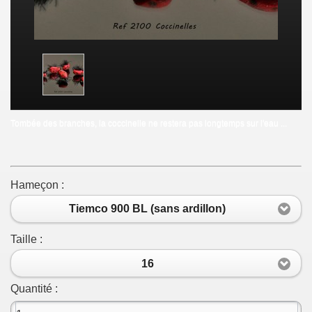
Tombée des branches, la coccinelle ne restera pas longtemps sur l'eau ...
Hameçon :
Tiemco 900 BL (sans ardillon)
Taille :
16
Quantité :